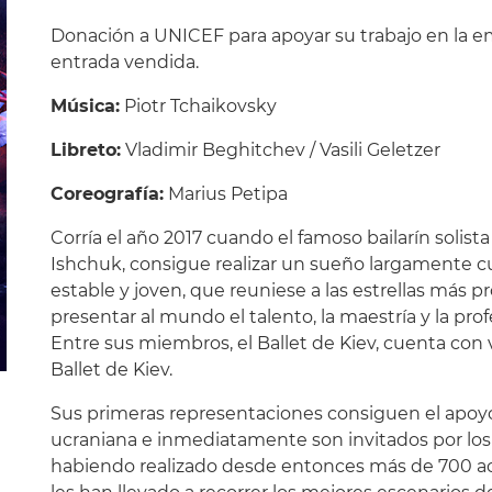
Donación a UNICEF para apoyar su trabajo en la 
entrada vendida.
Música:
Piotr Tchaikovsky
Libreto:
Vladimir Beghitchev / Vasili Geletzer
Coreografía:
Marius Petipa
Corría el año 2017 cuando el famoso bailarín solista
Ishchuk, consigue realizar un sueño largamente c
estable y joven, que reuniese a las estrellas más
presentar al mundo el talento, la maestría y la prof
Entre sus miembros, el Ballet de Kiev, cuenta con v
Ballet de Kiev.
Sus primeras representaciones consiguen el apoyo
ucraniana e inmediatamente son invitados por lo
habiendo realizado desde entonces más de 700 act