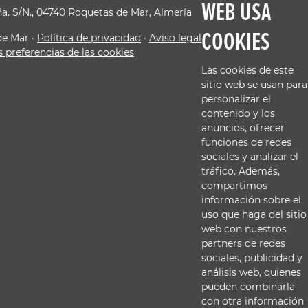
WEB USA
ña. S/N., 04740 Roquetas de Mar, Almería
COOKIES
de Mar ·
Política de privacidad
·
Aviso legal
 preferencias de las cookies
Las cookies de este
sitio web se usan para
personalizar el
contenido y los
anuncios, ofrecer
funciones de redes
sociales y analizar el
tráfico. Además,
compartimos
información sobre el
uso que haga del sitio
web con nuestros
partners de redes
sociales, publicidad y
análisis web, quienes
pueden combinarla
con otra información