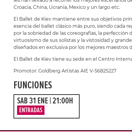
les han llevado a recorrer los mejores escenarios d
Croacia, China, Ucrania, Mexico y un largo etc.
El Ballet de Kiev mantiene entre sus objetivos prin
esencia del ballet clásico más puro, siendo cada r
por la sobriedad de las coreografías, la perfección 
virtuosismo de sus solistas y la vistosidad y grand
diseñados en exclusiva por los mejores maestros de 
El Ballet de Kiev tiene su sede en el Centro Intern
Promotor: Goldberg Artistas AIE V-56825227
FUNCIONES
SAB 31 ENE | 21:00H
ENTRADAS