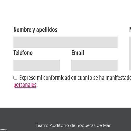
Nombre y apellidos
Teléfono
Email
Expreso mi conformidad en cuanto se ha manifestad
personales
.
Teatro Auditorio de Roquetas de Mar