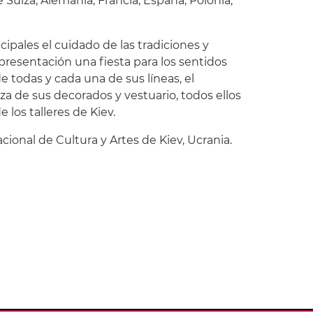
e Suiza, Alemania, Francia, España, Polonia,
cipales el cuidado de las tradiciones y
epresentación una fiesta para los sentidos
de todas y cada una de sus líneas, el
eza de sus decorados y vestuario, todos ellos
los talleres de Kiev.
acional de Cultura y Artes de Kiev, Ucrania.