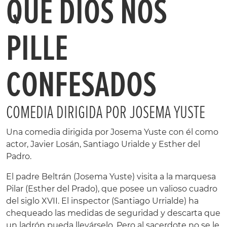
QUE DIOS NOS
PILLE
CONFESADOS
COMEDIA DIRIGIDA POR JOSEMA YUSTE
Una comedia dirigida por Josema Yuste con él como
actor, Javier Losán, Santiago Urialde y Esther del
Padro.
El padre Beltrán (Josema Yuste) visita a la marquesa
Pilar (Esther del Prado), que posee un valioso cuadro
del siglo XVII. El inspector (Santiago Urrialde) ha
chequeado las medidas de seguridad y descarta que
un ladrón pueda llevárselo. Pero al sacerdote no se le