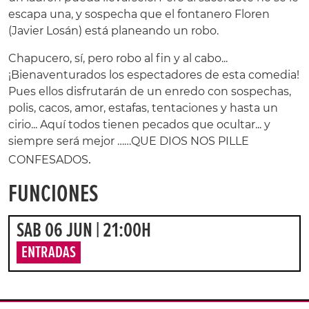
escapa una, y sospecha que el fontanero Floren
(Javier Losán) está planeando un robo.
Chapucero, sí, pero robo al fin y al cabo...
¡Bienaventurados los espectadores de esta comedia!
Pues ellos disfrutarán de un enredo con sospechas,
polis, cacos, amor, estafas, tentaciones y hasta un
cirio... Aquí todos tienen pecados que ocultar... y
siempre será mejor ……QUE DIOS NOS PILLE
.
CONFESADOS
FUNCIONES
SAB 06 JUN | 21:00H
ENTRADAS