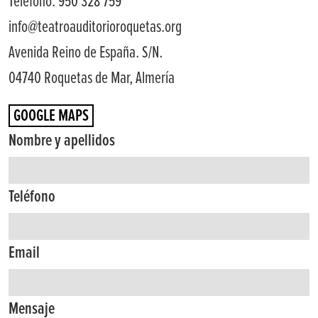
Teléfono: 950 328 759
info@teatroauditorioroquetas.org
Avenida Reino de España. S/N.
04740 Roquetas de Mar, Almería
GOOGLE MAPS
Nombre y apellidos
Teléfono
Email
Mensaje