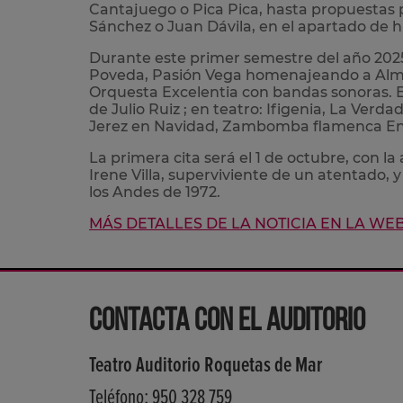
Cantajuego o Pica Pica, hasta propuestas
Sánchez o Juan Dávila, en el apartado de
Durante este primer semestre del año 2025
Poveda, Pasión Vega homenajeando a Almodó
Orquesta Excelentia con bandas sonoras. En
de Julio Ruiz ; en teatro: Ifigenia, La Verda
Jerez en Navidad, Zambomba flamenca Entre
La primera cita será el 1 de octubre, con l
Irene Villa, superviviente de un atentado,
los Andes de 1972.
MÁS DETALLES DE LA NOTICIA EN LA WE
CONTACTA CON EL AUDITORIO
Teatro Auditorio Roquetas de Mar
Teléfono: 950 328 759