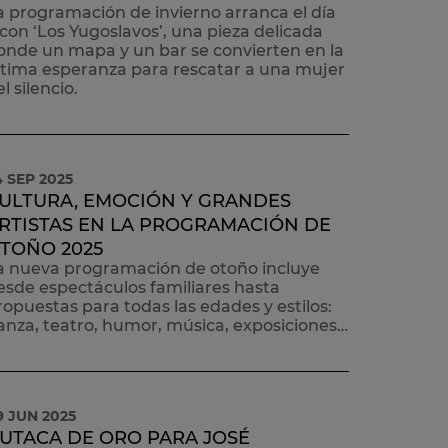
a programación de invierno arranca el día
 con ‘Los Yugoslavos’, una pieza delicada
onde un mapa y un bar se convierten en la
ltima esperanza para rescatar a una mujer
l silencio.
4 SEP 2025
ULTURA, EMOCIÓN Y GRANDES
RTISTAS EN LA PROGRAMACIÓN DE
TOÑO 2025
a nueva programación de otoño incluye
esde espectáculos familiares hasta
ropuestas para todas las edades y estilos:
anza, teatro, humor, música, exposiciones…
9 JUN 2025
UTACA DE ORO PARA JOSÉ