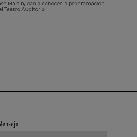
osé Martín, dan a conocer la programación
el Teatro Auditorio
Mensaje